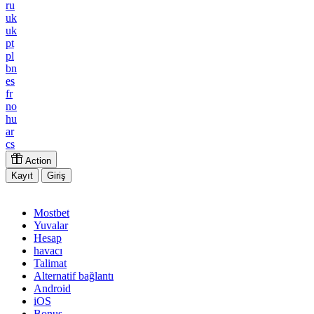
ru
uk
uk
pt
pl
bn
es
fr
no
hu
ar
cs
Action
Kayıt
Giriş
Mostbet
Yuvalar
Hesap
havacı
Talimat
Alternatif bağlantı
Android
iOS
Bonus