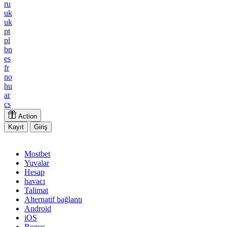
ru
uk
uk
pt
pl
bn
es
fr
no
hu
ar
cs
Action
Kayıt
Giriş
Mostbet
Yuvalar
Hesap
havacı
Talimat
Alternatif bağlantı
Android
iOS
Bonus