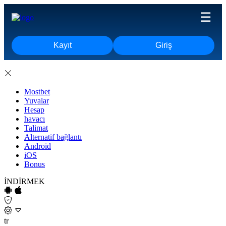
Kayıt
Giriş
Mostbet
Yuvalar
Hesap
havacı
Talimat
Alternatif bağlantı
Android
iOS
Bonus
İNDİRMEK
tr