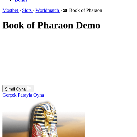
Mostbet
›
Slots
›
Worldmatch
›
🧩 Book of Pharaon
Book of Pharaon Demo
Şimdi Oyna
Gerçek Parayla Oyna