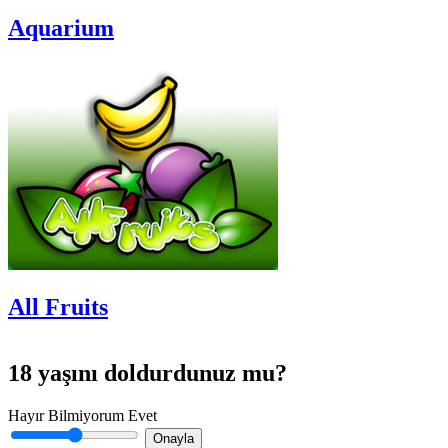
Aquarium
All Fruits
18 yaşını doldurdunuz mu?
Hayır
Bilmiyorum
Evet
Onayla