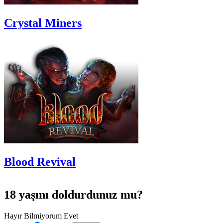
Crystal Miners
Blood Revival
18 yaşını doldurdunuz mu?
Hayır
Bilmiyorum
Evet