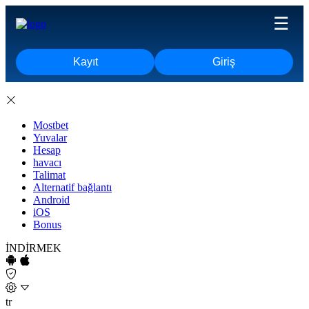
Kayıt
Giriş
Mostbet
Yuvalar
Hesap
havacı
Talimat
Alternatif bağlantı
Android
iOS
Bonus
İNDİRMEK
tr