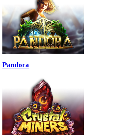
Pandora