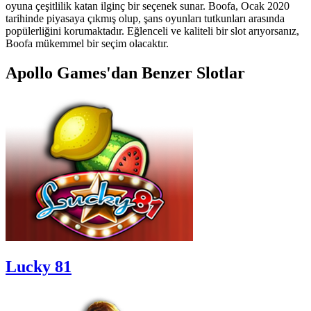
oyuna çeşitlilik katan ilginç bir seçenek sunar. Boofa, Ocak 2020
tarihinde piyasaya çıkmış olup, şans oyunları tutkunları arasında
popülerliğini korumaktadır. Eğlenceli ve kaliteli bir slot arıyorsanız,
Boofa mükemmel bir seçim olacaktır.
Apollo Games'dan Benzer Slotlar
Lucky 81