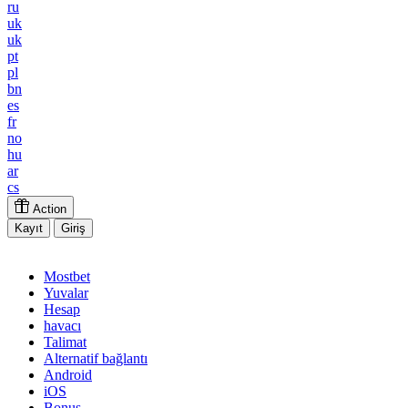
ru
uk
uk
pt
pl
bn
es
fr
no
hu
ar
cs
Action
Kayıt
Giriş
Mostbet
Yuvalar
Hesap
havacı
Talimat
Alternatif bağlantı
Android
iOS
Bonus