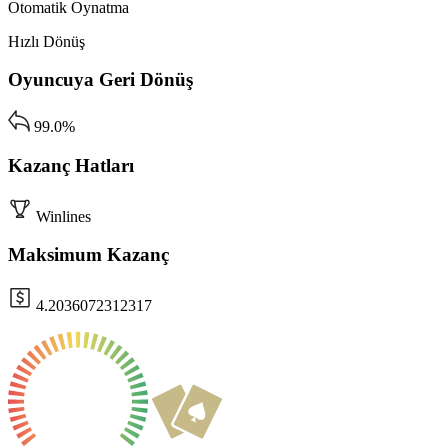
Otomatik Oynatma
Hızlı Dönüş
Oyuncuya Geri Dönüş
99.0%
Kazanç Hatları
Winlines
Maksimum Kazanç
4.2036072312317