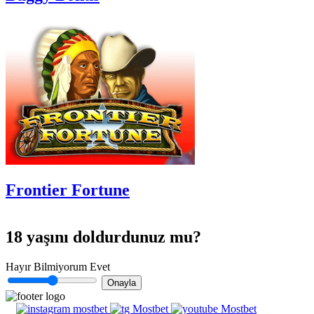
Frontier Fortune
18 yaşını doldurdunuz mu?
Hayır
Bilmiyorum
Evet
Onayla