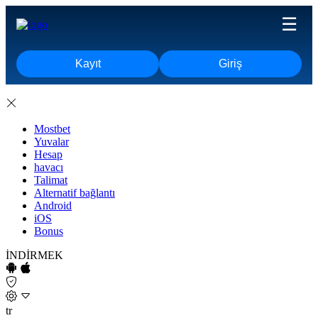
Kayıt
Giriş
Mostbet
Yuvalar
Hesap
havacı
Talimat
Alternatif bağlantı
Android
iOS
Bonus
İNDİRMEK
tr