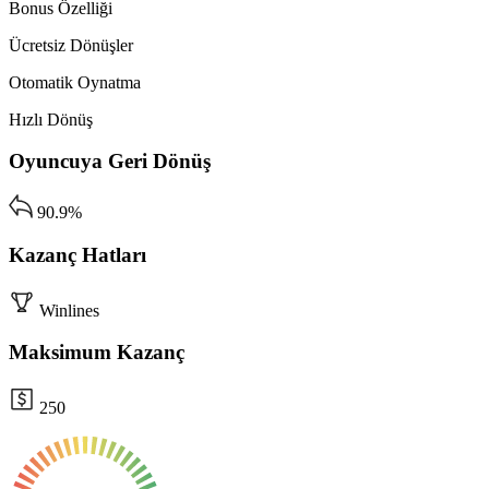
Bonus Özelliği
Ücretsiz Dönüşler
Otomatik Oynatma
Hızlı Dönüş
Oyuncuya Geri Dönüş
90.9%
Kazanç Hatları
Winlines
Maksimum Kazanç
250