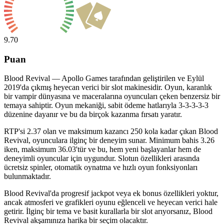
9.70
Puan
Blood Revival — Apollo Games tarafından geliştirilen ve Eylül
2019'da çıkmış heyecan verici bir slot makinesidir. Oyun, karanlık
bir vampir dünyasına ve maceralarına oyuncuları çeken benzersiz bir
temaya sahiptir. Oyun mekaniği, sabit ödeme hatlarıyla 3-3-3-3-3
düzenine dayanır ve bu da birçok kazanma fırsatı yaratır.
RTP'si 2.37 olan ve maksimum kazancı 250 kola kadar çıkan Blood
Revival, oyunculara ilginç bir deneyim sunar. Minimum bahis 3.26
iken, maksimum 36.03'tür ve bu, hem yeni başlayanlar hem de
deneyimli oyuncular için uygundur. Slotun özellikleri arasında
ücretsiz spinler, otomatik oynatma ve hızlı oyun fonksiyonları
bulunmaktadır.
Blood Revival'da progresif jackpot veya ek bonus özellikleri yoktur,
ancak atmosferi ve grafikleri oyunu eğlenceli ve heyecan verici hale
getirir. İlginç bir tema ve basit kurallarla bir slot arıyorsanız, Blood
Revival akşamınıza harika bir seçim olacaktır.