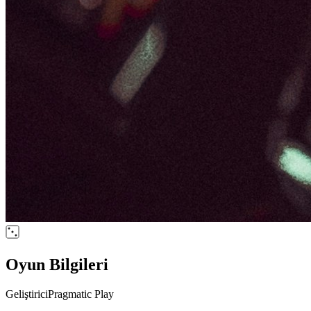
Oyun Bilgileri
Geliştirici
Pragmatic Play