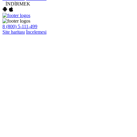
İNDİRMEK
8 (800) 5-111-499
Site haritası
İncelemesi