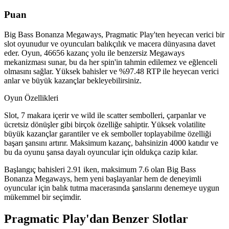
Puan
Big Bass Bonanza Megaways, Pragmatic Play'ten heyecan verici bir
slot oyunudur ve oyuncuları balıkçılık ve macera dünyasına davet
eder. Oyun, 46656 kazanç yolu ile benzersiz Megaways
mekanizması sunar, bu da her spin'in tahmin edilemez ve eğlenceli
olmasını sağlar. Yüksek bahisler ve %97.48 RTP ile heyecan verici
anlar ve büyük kazançlar bekleyebilirsiniz.
Oyun Özellikleri
Slot, 7 makara içerir ve wild ile scatter sembolleri, çarpanlar ve
ücretsiz dönüşler gibi birçok özelliğe sahiptir. Yüksek volatilite
büyük kazançlar garantiler ve ek semboller toplayabilme özelliği
başarı şansını artırır. Maksimum kazanç, bahsinizin 4000 katıdır ve
bu da oyunu şansa dayalı oyuncular için oldukça cazip kılar.
Başlangıç bahisleri 2.91 iken, maksimum 7.6 olan Big Bass
Bonanza Megaways, hem yeni başlayanlar hem de deneyimli
oyuncular için balık tutma macerasında şanslarını denemeye uygun
mükemmel bir seçimdir.
Pragmatic Play'dan Benzer Slotlar