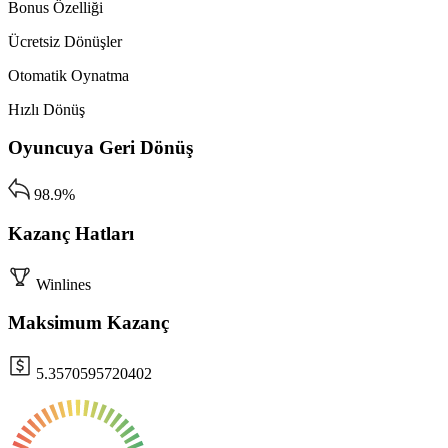
Bonus Özelliği
Ücretsiz Dönüşler
Otomatik Oynatma
Hızlı Dönüş
Oyuncuya Geri Dönüş
98.9%
Kazanç Hatları
Winlines
Maksimum Kazanç
5.3570595720402