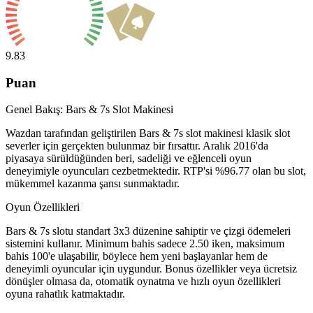
9.83
Puan
Genel Bakış: Bars & 7s Slot Makinesi
Wazdan tarafından geliştirilen Bars & 7s slot makinesi klasik slot
severler için gerçekten bulunmaz bir fırsattır. Aralık 2016'da
piyasaya sürüldüğünden beri, sadeliği ve eğlenceli oyun
deneyimiyle oyuncuları cezbetmektedir. RTP'si %96.77 olan bu slot,
mükemmel kazanma şansı sunmaktadır.
Oyun Özellikleri
Bars & 7s slotu standart 3x3 düzenine sahiptir ve çizgi ödemeleri
sistemini kullanır. Minimum bahis sadece 2.50 iken, maksimum
bahis 100'e ulaşabilir, böylece hem yeni başlayanlar hem de
deneyimli oyuncular için uygundur. Bonus özellikler veya ücretsiz
dönüşler olmasa da, otomatik oynatma ve hızlı oyun özellikleri
oyuna rahatlık katmaktadır.