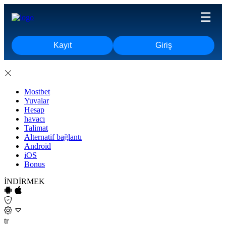
Kayıt
Giriş
Mostbet
Yuvalar
Hesap
havacı
Talimat
Alternatif bağlantı
Android
iOS
Bonus
İNDİRMEK
tr