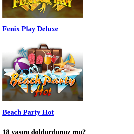
Fenix Play Deluxe
Beach Party Hot
18 yaşını doldurdunuz mu?