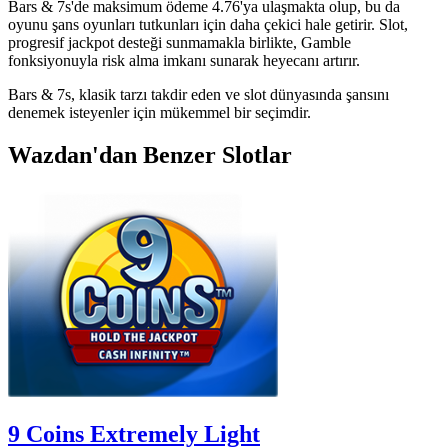
Bars & 7s'de maksimum ödeme 4.76'ya ulaşmakta olup, bu da
oyunu şans oyunları tutkunları için daha çekici hale getirir. Slot,
progresif jackpot desteği sunmamakla birlikte, Gamble
fonksiyonuyla risk alma imkanı sunarak heyecanı artırır.
Bars & 7s, klasik tarzı takdir eden ve slot dünyasında şansını
denemek isteyenler için mükemmel bir seçimdir.
Wazdan'dan Benzer Slotlar
9 Coins Extremely Light