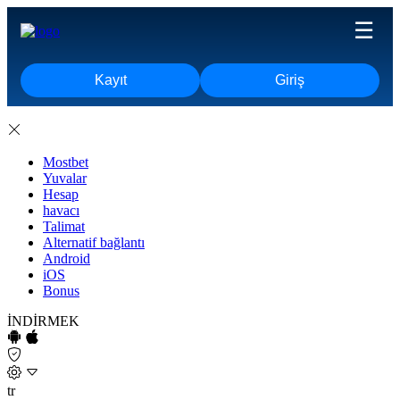
Kayıt
Giriş
Mostbet
Yuvalar
Hesap
havacı
Talimat
Alternatif bağlantı
Android
iOS
Bonus
İNDİRMEK
tr