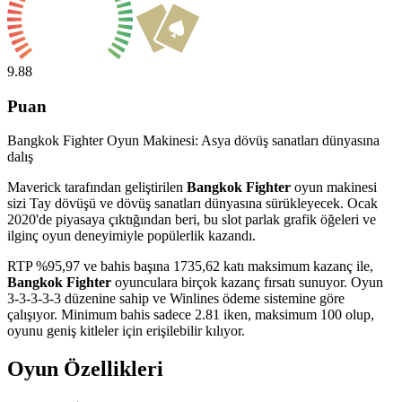
9.88
Puan
Bangkok Fighter Oyun Makinesi: Asya dövüş sanatları dünyasına
dalış
Maverick tarafından geliştirilen
Bangkok Fighter
oyun makinesi
sizi Tay dövüşü ve dövüş sanatları dünyasına sürükleyecek. Ocak
2020'de piyasaya çıktığından beri, bu slot parlak grafik öğeleri ve
ilginç oyun deneyimiyle popülerlik kazandı.
RTP %95,97 ve bahis başına 1735,62 katı maksimum kazanç ile,
Bangkok Fighter
oyunculara birçok kazanç fırsatı sunuyor. Oyun
3-3-3-3-3 düzenine sahip ve Winlines ödeme sistemine göre
çalışıyor. Minimum bahis sadece 2.81 iken, maksimum 100 olup,
oyunu geniş kitleler için erişilebilir kılıyor.
Oyun Özellikleri