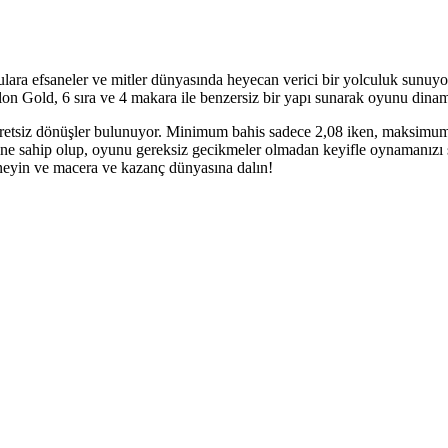
culara efsaneler ve mitler dünyasında heyecan verici bir yolculuk sun
on Gold, 6 sıra ve 4 makara ile benzersiz bir yapı sunarak oyunu dinami
cretsiz dönüşler bulunuyor. Minimum bahis sadece 2,08 iken, maksimum ba
ne sahip olup, oyunu gereksiz gecikmeler olmadan keyifle oynamanızı sağ
eneyin ve macera ve kazanç dünyasına dalın!