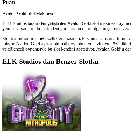
Puan
Avalon Gold Slot Makinesi
ELK Studios tarafından geliştirilen Avalon Gold slot makinesi, oyun
yeni başlayanların hem de deneyimli oyuncuların ilgisini çekiyor. Aval
Slot makinesinin temel özellikleri arasında, kazanma şansını artıran ü
kılıyor. Avalon Gold ayrıca otomatik oynatma ve hızlı oyun özellikleri
ve eğlenceli oynanışıyla bu slot kendini gösteriyor. Avalon Gold’u d
ELK Studios'dan Benzer Slotlar