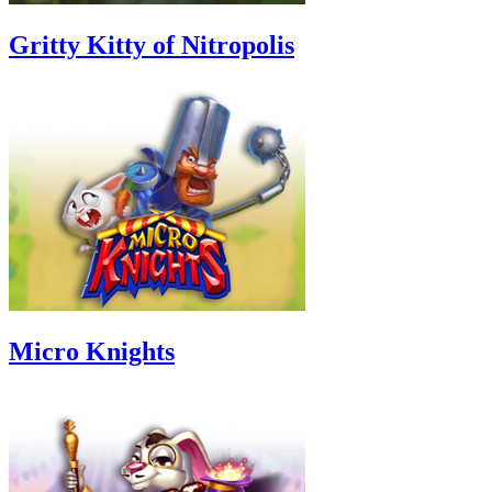
Gritty Kitty of Nitropolis
Micro Knights