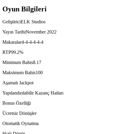
Oyun Bilgileri
Geliştirici
ELK Studios
Yayın Tarihi
November 2022
Makaralar
4-4-4-4-4-4
RTP
99.2%
Minimum Bahis
8.17
Maksimum Bahis
100
Aşamalı Jackpot
Yapılandırılabilir Kazanç Hatları
Bonus Özelliği
Ücretsiz Dönüşler
Otomatik Oynatma
Hızlı Dönüş