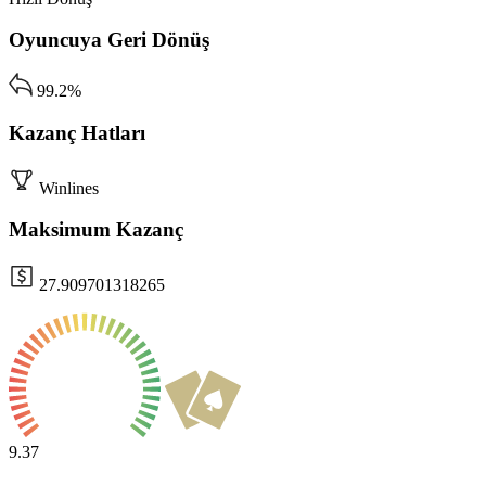
Oyuncuya Geri Dönüş
99.2%
Kazanç Hatları
Winlines
Maksimum Kazanç
27.909701318265
9.37