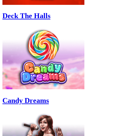
Deck The Halls
Candy Dreams