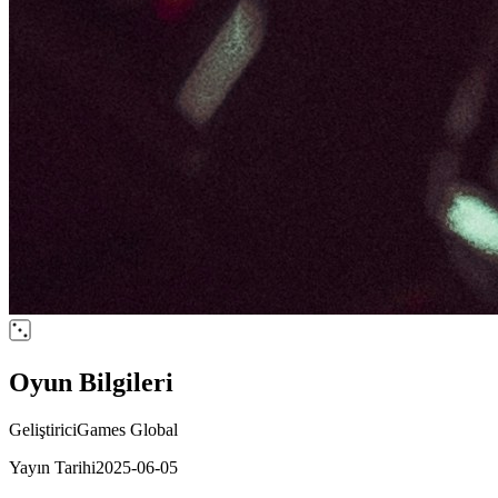
Oyun Bilgileri
Geliştirici
Games Global
Yayın Tarihi
2025-06-05