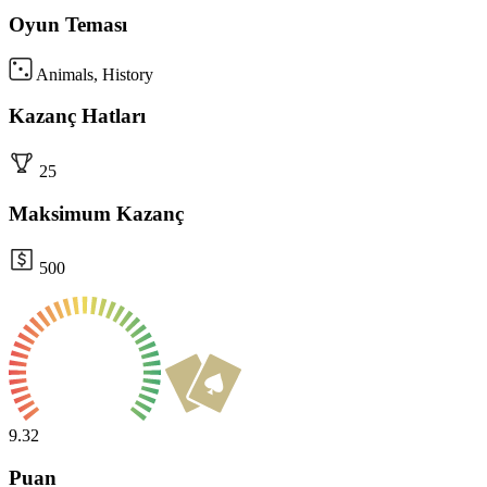
Oyun Teması
Animals, History
Kazanç Hatları
25
Maksimum Kazanç
500
9.32
Puan