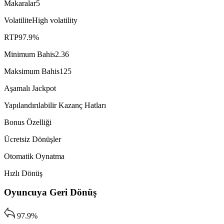
Makaralar
5
Volatilite
High volatility
RTP
97.9%
Minimum Bahis
2.36
Maksimum Bahis
125
Aşamalı Jackpot
Yapılandırılabilir Kazanç Hatları
Bonus Özelliği
Ücretsiz Dönüşler
Otomatik Oynatma
Hızlı Dönüş
Oyuncuya Geri Dönüş
97.9%