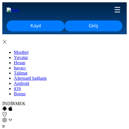
Kayıt
Giriş
Mostbet
Yuvalar
Hesap
havacı
Talimat
Alternatif bağlantı
Android
iOS
Bonus
İNDİRMEK
tr