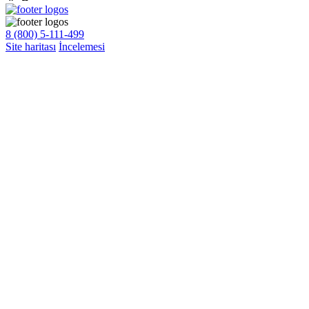
8 (800) 5-111-499
Site haritası
İncelemesi