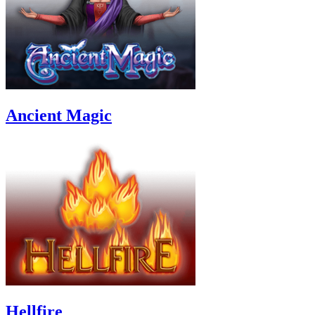
Ancient Magic
Hellfire