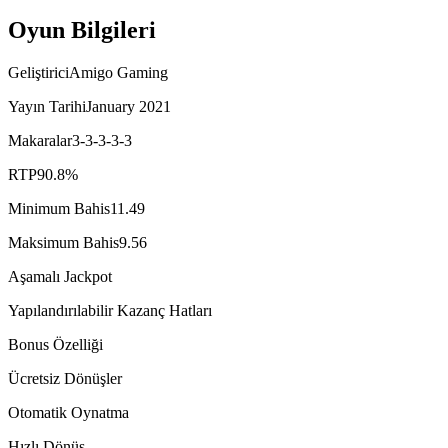
Oyun Bilgileri
Geliştirici
Amigo Gaming
Yayın Tarihi
January 2021
Makaralar
3-3-3-3-3
RTP
90.8%
Minimum Bahis
11.49
Maksimum Bahis
9.56
Aşamalı Jackpot
Yapılandırılabilir Kazanç Hatları
Bonus Özelliği
Ücretsiz Dönüşler
Otomatik Oynatma
Hızlı Dönüş