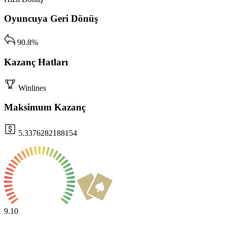
Oyuncuya Geri Dönüş
90.8%
Kazanç Hatları
Winlines
Maksimum Kazanç
5.3376282188154
9.10