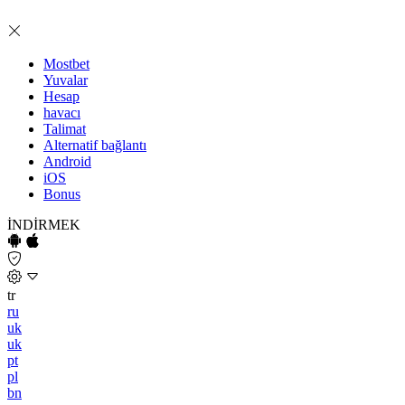
Mostbet
Yuvalar
Hesap
havacı
Talimat
Alternatif bağlantı
Android
iOS
Bonus
İNDİRMEK
tr
ru
uk
uk
pt
pl
bn