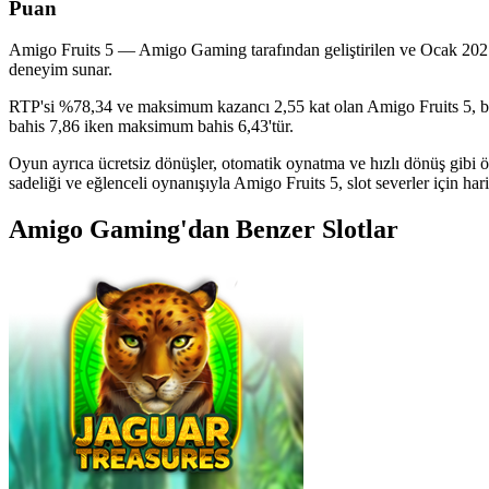
Puan
Amigo Fruits 5 — Amigo Gaming tarafından geliştirilen ve Ocak 2021'd
deneyim sunar.
RTP'si %78,34 ve maksimum kazancı 2,55 kat olan Amigo Fruits 5, bir
bahis 7,86 iken maksimum bahis 6,43'tür.
Oyun ayrıca ücretsiz dönüşler, otomatik oynatma ve hızlı dönüş gibi öz
sadeliği ve eğlenceli oynanışıyla Amigo Fruits 5, slot severler için hari
Amigo Gaming'dan Benzer Slotlar