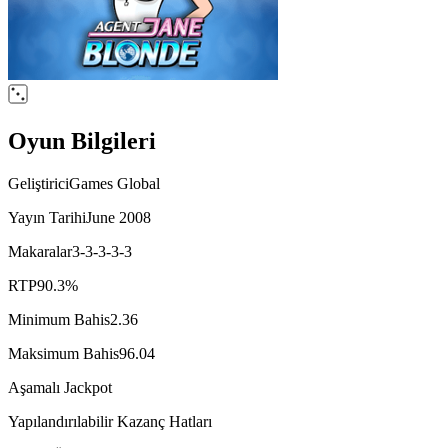
Oyun Bilgileri
Geliştirici
Games Global
Yayın Tarihi
June 2008
Makaralar
3-3-3-3-3
RTP
90.3%
Minimum Bahis
2.36
Maksimum Bahis
96.04
Aşamalı Jackpot
Yapılandırılabilir Kazanç Hatları