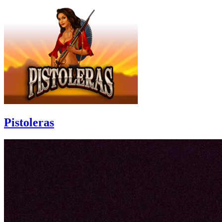
Pistoleras