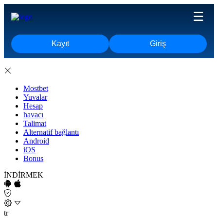
Kayıt
Giriş
Mostbet
Yuvalar
Hesap
havacı
Talimat
Alternatif bağlantı
Android
iOS
Bonus
İNDİRMEK
tr