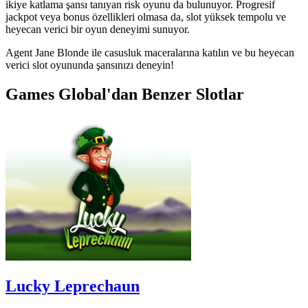
ikiye katlama şansı tanıyan risk oyunu da bulunuyor. Progresif
jackpot veya bonus özellikleri olmasa da, slot yüksek tempolu ve
heyecan verici bir oyun deneyimi sunuyor.
Agent Jane Blonde ile casusluk maceralarına katılın ve bu heyecan
verici slot oyununda şansınızı deneyin!
Games Global'dan Benzer Slotlar
Lucky Leprechaun