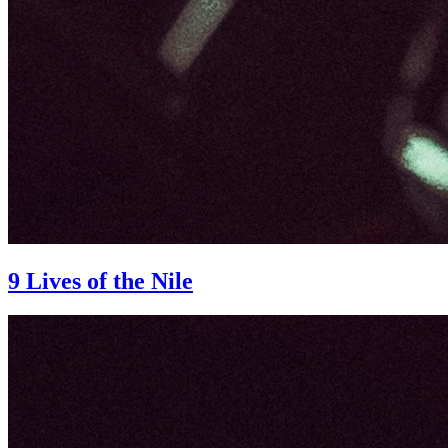
9 Lives of the Nile