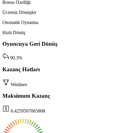
Bonus Özelliği
Ücretsiz Dönüşler
Otomatik Oynatma
Hızlı Dönüş
Oyuncuya Geri Dönüş
90.3%
Kazanç Hatları
Winlines
Maksimum Kazanç
6.4259507065808