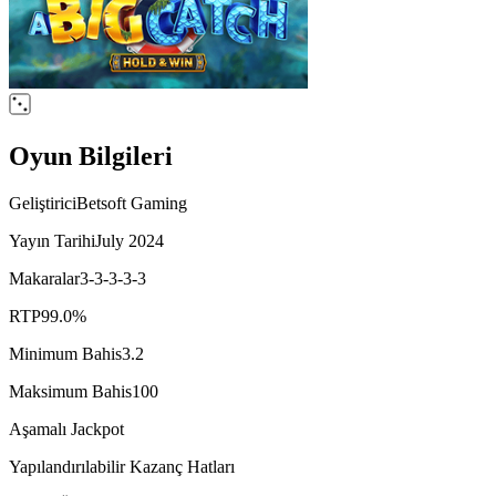
Oyun Bilgileri
Geliştirici
Betsoft Gaming
Yayın Tarihi
July 2024
Makaralar
3-3-3-3-3
RTP
99.0%
Minimum Bahis
3.2
Maksimum Bahis
100
Aşamalı Jackpot
Yapılandırılabilir Kazanç Hatları