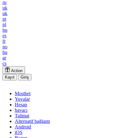
ru
uk
uk
pt
pl
bn
es
fr
no
hu
ar
cs
Action
Kayıt
Giriş
Mostbet
Yuvalar
Hesap
havacı
Talimat
Alternatif bağlantı
Android
iOS
Bonus