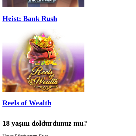
Heist: Bank Rush
Reels of Wealth
18 yaşını doldurdunuz mu?