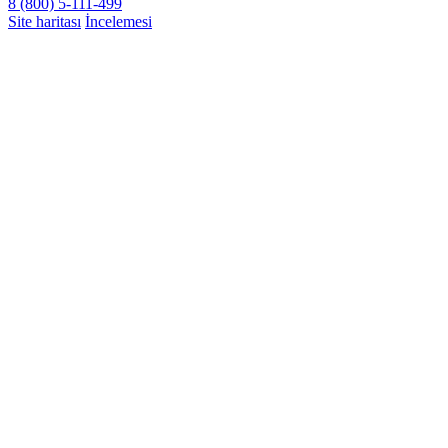
8 (800) 5-111-499
Site haritası
İncelemesi