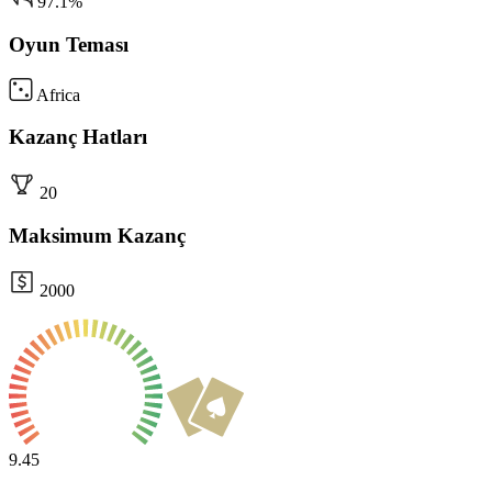
97.1%
Oyun Teması
Africa
Kazanç Hatları
20
Maksimum Kazanç
2000
9.45