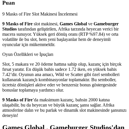
Puan
9 Masks of Fire Slot Makinesi İncelemesi
9 Masks of Fire
slot makinesi,
Games Global
ve
Gameburger
Studios
tarafından geliştirilen, Afrika tarzında heyecan verici bir
macera sunuyor. Yüksek geri dönüş oranı (RTP %97.84) ve orta
volatilite ile bu slot, hem yeni başlayanlar hem de deneyimli
oyuncular için mükemmeldir.
Oyun Özellikleri ve İpuçları
Slot, 5 makara ve 20 ödeme hattına sahip olup, kazanç için birçok
fırsat yaratır. En düşük bahis sadece 1.72 iken, en yüksek bahis
7.42’dir. Oyunun ana amacı, Wild ve Scatter gibi özel sembolleri
kullanarak kazançlı kombinasyonlar toplamaktır. Bu semboller,
ücretsiz dönüşleri aktive eder ve benzersiz bonus göstergesinde
bonuslar toplamaya yardımcı olur.
9 Masks of Fire
’da maksimum kazanç, bahsin 2000 katına
ulaşabilir, bu da heyecan ve büyük kazanç şansı sağlar. Afrika
atmosferine dalın ve bu parlak ve dinamik slot makinesinde şansınızı
deneyin!
Games Global , Gameburger Studios'dan