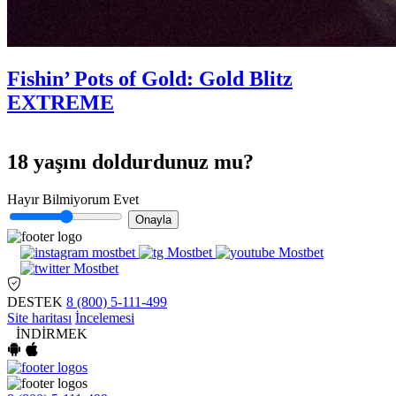
Fishin’ Pots of Gold: Gold Blitz
EXTREME
18 yaşını doldurdunuz mu?
Hayır
Bilmiyorum
Evet
Onayla
DESTEK
8 (800) 5-111-499
Site haritası
İncelemesi
İNDİRMEK