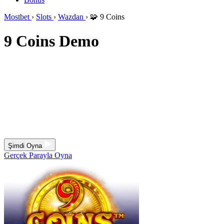
Mostbet
›
Slots
›
Wazdan
›
🧩 9 Coins
9 Coins Demo
Şimdi Oyna
Gerçek Parayla Oyna