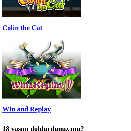
Colin the Cat
Win and Replay
18 yaşını doldurdunuz mu?