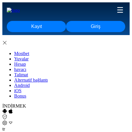
Kayıt
Giriş
Mostbet
Yuvalar
Hesap
havacı
Talimat
Alternatif bağlantı
Android
iOS
Bonus
İNDİRMEK
tr