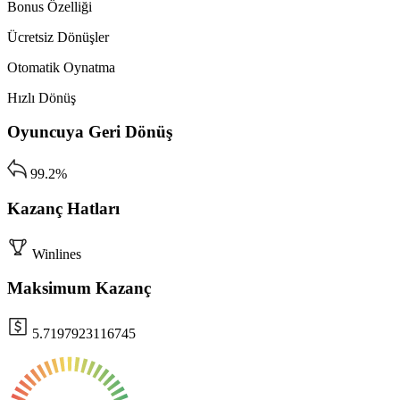
Bonus Özelliği
Ücretsiz Dönüşler
Otomatik Oynatma
Hızlı Dönüş
Oyuncuya Geri Dönüş
99.2%
Kazanç Hatları
Winlines
Maksimum Kazanç
5.7197923116745