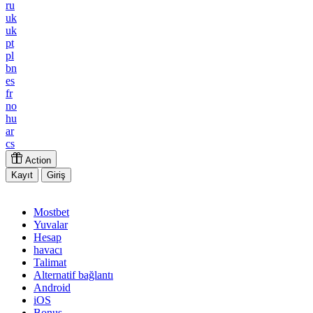
ru
uk
uk
pt
pl
bn
es
fr
no
hu
ar
cs
Action
Kayıt
Giriş
Mostbet
Yuvalar
Hesap
havacı
Talimat
Alternatif bağlantı
Android
iOS
Bonus