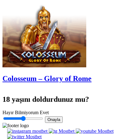
Colosseum – Glory of Rome
18 yaşını doldurdunuz mu?
Hayır
Bilmiyorum
Evet
Onayla