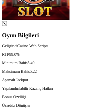
Oyun Bilgileri
Geliştirici
Casino Web Scripts
RTP
99.0%
Minimum Bahis
5.49
Maksimum Bahis
5.22
Aşamalı Jackpot
Yapılandırılabilir Kazanç Hatları
Bonus Özelliği
Ücretsiz Dönüşler