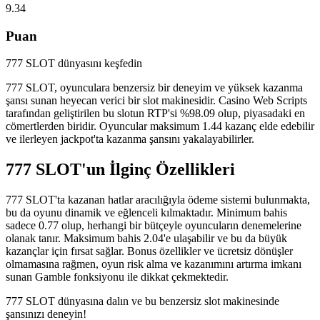
9.34
Puan
777 SLOT dünyasını keşfedin
777 SLOT, oyunculara benzersiz bir deneyim ve yüksek kazanma
şansı sunan heyecan verici bir slot makinesidir. Casino Web Scripts
tarafından geliştirilen bu slotun RTP'si %98.09 olup, piyasadaki en
cömertlerden biridir. Oyuncular maksimum 1.44 kazanç elde edebilir
ve ilerleyen jackpot'ta kazanma şansını yakalayabilirler.
777 SLOT'un İlginç Özellikleri
777 SLOT'ta kazanan hatlar aracılığıyla ödeme sistemi bulunmakta,
bu da oyunu dinamik ve eğlenceli kılmaktadır. Minimum bahis
sadece 0.77 olup, herhangi bir bütçeyle oyuncuların denemelerine
olanak tanır. Maksimum bahis 2.04'e ulaşabilir ve bu da büyük
kazançlar için fırsat sağlar. Bonus özellikler ve ücretsiz dönüşler
olmamasına rağmen, oyun risk alma ve kazanımını artırma imkanı
sunan Gamble fonksiyonu ile dikkat çekmektedir.
777 SLOT dünyasına dalın ve bu benzersiz slot makinesinde
şansınızı deneyin!