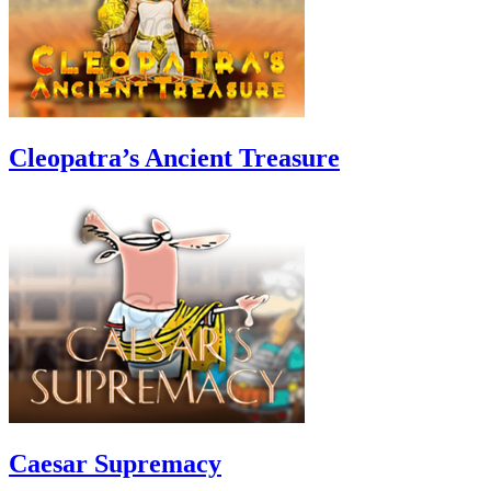
Cleopatra’s Ancient Treasure
Caesar Supremacy