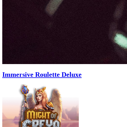
Immersive Roulette Deluxe