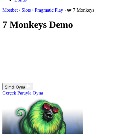
Mostbet
›
Slots
›
Pragmatic Play
›
🧩 7 Monkeys
7 Monkeys Demo
Şimdi Oyna
Gerçek Parayla Oyna