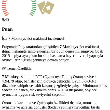
9.45
Puan
İşte 7 Monkeys slot makinesi incelemesi
Pragmatic Play tarafından geliştirilen
7 Monkeys
slot makinesi,
ilginç mekaniğe sahip eğlenceli bir oyun deneyimi sunuyor. Ocak
2015'te piyasaya çıkan bu slot, basit ama heyecan verici yapısıyla
oyuncuların ilgisini çekmeye devam ediyor.
## Temel Özellikler
7 Monkeys
slotunun RTP (Oyuncuya Dönüş Oranı) seviyesi
%94,79 olup, bahisler için oldukça çekicidir. Oyun 3-3-3-3-3
düzenine sahiptir ve sabit kazanç çizgileriyle çalışır. Minimum bahis
sadece 2.53 iken, maksimum bahis 37.10'a ulaşabilir, böylece
oyuncular uygun risk seviyesini seçebilir.
Otomatik kazanma ve Quickspin özellikleri dışında, otomatik
oynatma ve ücretsiz dönüşler (bedava spinler) mevcuttur; bu da