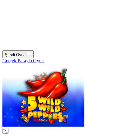
Şimdi Oyna
Gerçek Parayla Oyna