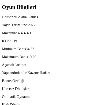
Oyun Bilgileri
Geliştirici
Belatra Games
Yayın Tarihi
June 2022
Makaralar
3-3-3-3-3
RTP
90.1%
Minimum Bahis
34.33
Maksimum Bahis
10.29
Aşamalı Jackpot
Yapılandırılabilir Kazanç Hatları
Bonus Özelliği
Ücretsiz Dönüşler
Otomatik Oynatma
Hızlı Dönüş