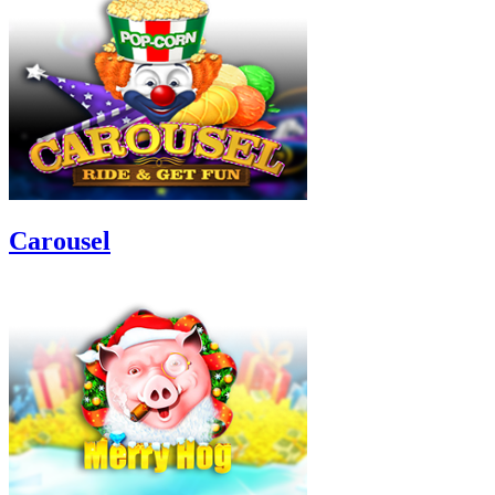
Carousel