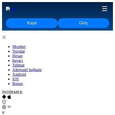
Kayıt
Giriş
Mostbet
Yuvalar
Hesap
havacı
Talimat
Alternatif bağlantı
Android
iOS
Bonus
İNDİRMEK
tr