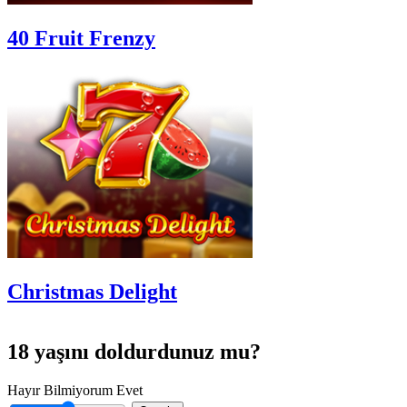
40 Fruit Frenzy
Christmas Delight
18 yaşını doldurdunuz mu?
Hayır
Bilmiyorum
Evet