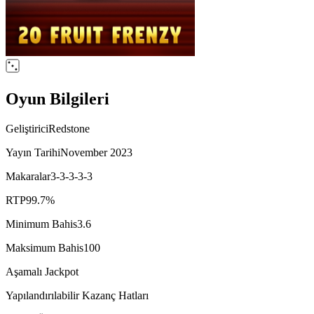
Oyun Bilgileri
Geliştirici
Redstone
Yayın Tarihi
November 2023
Makaralar
3-3-3-3-3
RTP
99.7%
Minimum Bahis
3.6
Maksimum Bahis
100
Aşamalı Jackpot
Yapılandırılabilir Kazanç Hatları