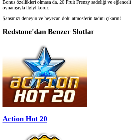
Bonus özellikleri olmasa da, 20 Fruit Frenzy sadeliği ve eğlenceli
oynanışıyla ilgiyi korur.
Şansınızı deneyin ve heyecan dolu atmosferin tadını çıkarın!
Redstone'dan Benzer Slotlar
Action Hot 20