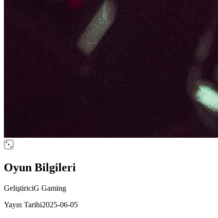
Oyun Bilgileri
Geliştirici
G Gaming
Yayın Tarihi
2025-06-05