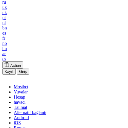
ru
uk
uk
pt
pl
bn
es
fr
no
hu
ar
cs
Action
Kayıt
Giriş
Mostbet
Yuvalar
Hesap
havacı
Talimat
Alternatif bağlantı
Android
iOS
Bonus